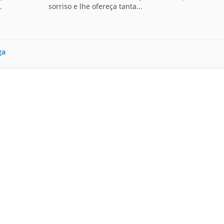
.
sorriso e lhe ofereça tanta...
ga