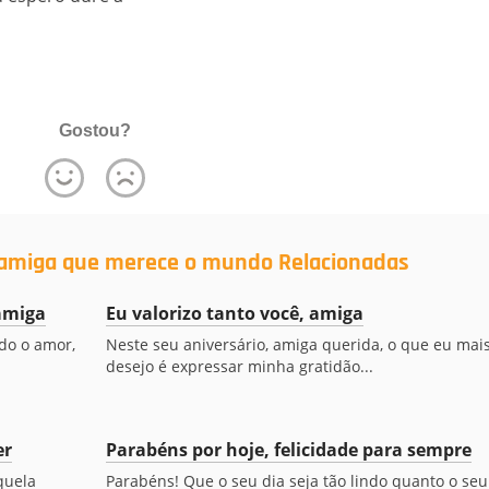
Gostou?
 amiga que merece o mundo Relacionadas
amiga
Eu valorizo tanto você, amiga
odo o amor,
Neste seu aniversário, amiga querida, o que eu mai
desejo é expressar minha gratidão...
er
Parabéns por hoje, felicidade para sempre
quela
Parabéns! Que o seu dia seja tão lindo quanto o seu