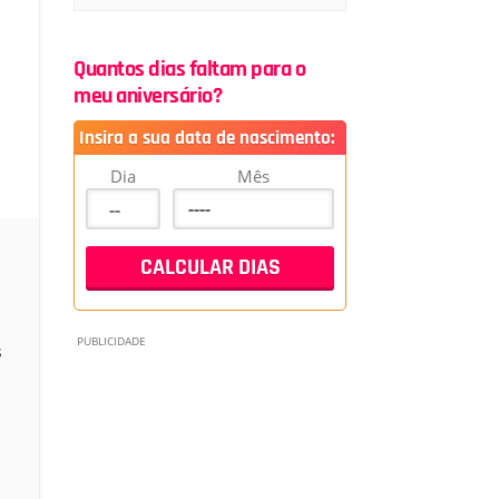
Quantos dias faltam para o
meu aniversário?
Insira a sua data de nascimento:
Dia
Mês
s