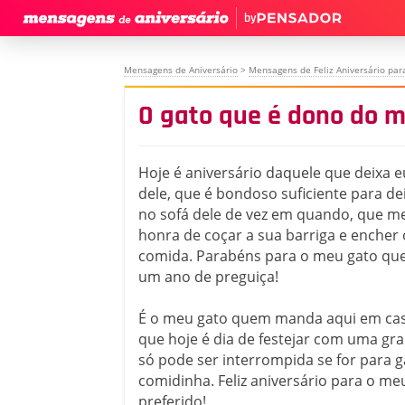
by
Mensagens de Aniversário
>
Mensagens de Feliz Aniversário par
O gato que é dono do me
Hoje é aniversário daquele que deixa 
dele, que é bondoso suficiente para de
no sofá dele de vez em quando, que m
honra de coçar a sua barriga e encher 
comida. Parabéns para o meu gato qu
um ano de preguiça!
É o meu gato quem manda aqui em casa 
que hoje é dia de festejar com uma gr
só pode ser interrompida se for para
comidinha. Feliz aniversário para o meu
preferido!