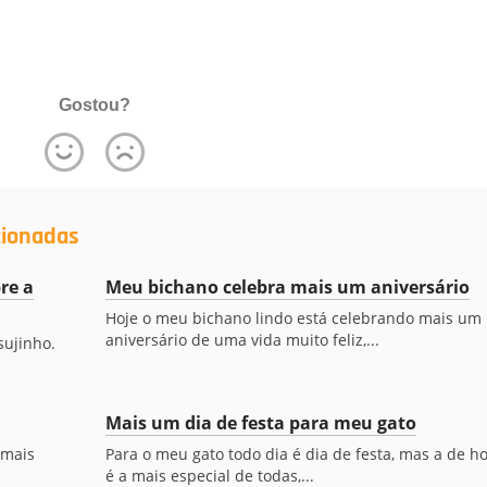
Gostou?
cionadas
re a
Meu bichano celebra mais um aniversário
Hoje o meu bichano lindo está celebrando mais um
aniversário de uma vida muito feliz,...
sujinho.
Mais um dia de festa para meu gato
 mais
Para o meu gato todo dia é dia de festa, mas a de ho
é a mais especial de todas,...