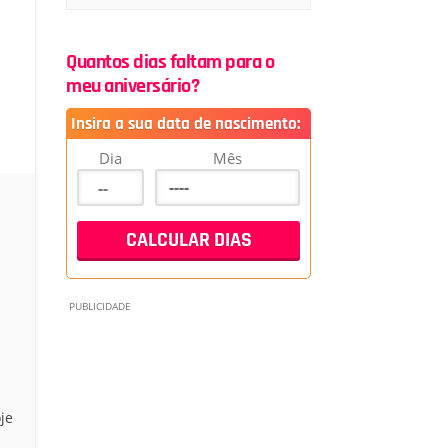
Quantos dias faltam para o
meu aniversário?
Insira a sua data de nascimento:
Dia
Mês
je