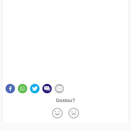
Gostou?