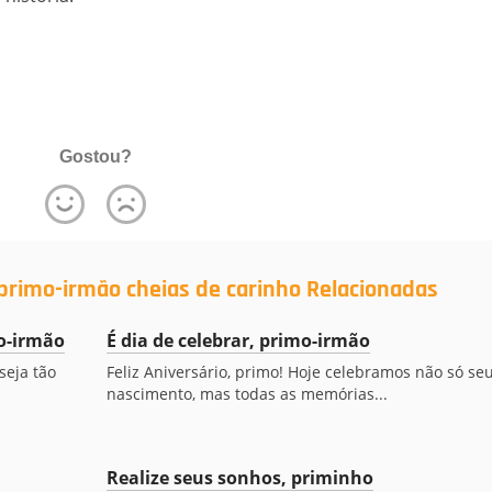
Gostou?
primo-irmão cheias de carinho Relacionadas
mo-irmão
É dia de celebrar, primo-irmão
seja tão
Feliz Aniversário, primo! Hoje celebramos não só se
nascimento, mas todas as memórias...
Realize seus sonhos, priminho