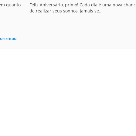
vem quanto
Feliz Aniversário, primo! Cada dia é uma nova chanc
de realizar seus sonhos, jamais se...
mo-irmão