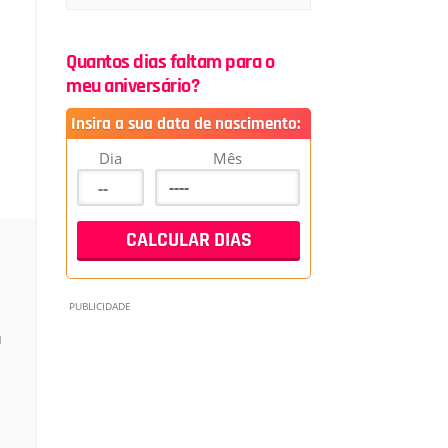
Quantos dias faltam para o
meu aniversário?
Insira a sua data de nascimento:
Dia
Mês
u