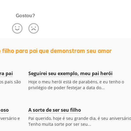
Gostou?
 filho para pai que demonstram seu amor
ra pai
Seguirei seu exemplo, meu pai herói
s pais são
Hoje o meu herói está de parabéns, e eu tenho o
privilégio de poder festejar a data do...
hoso
A sorte de ser seu filho
iversário e
Pai querido, hoje é seu grande dia, é seu aniversário
Tenho muita sorte por ser seu...