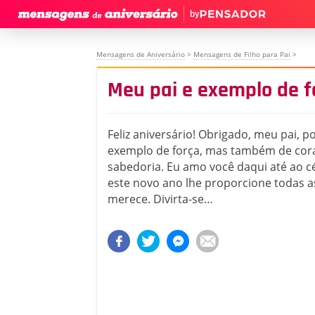
by
Mensagens de Aniversário
>
Mensagens de Filho para Pai
>
Meu pai e exemplo de f
Feliz aniversário! Obrigado, meu pai, p
exemplo de força, mas também de co
sabedoria. Eu amo você daqui até ao c
este novo ano lhe proporcione todas a
merece. Divirta-se…