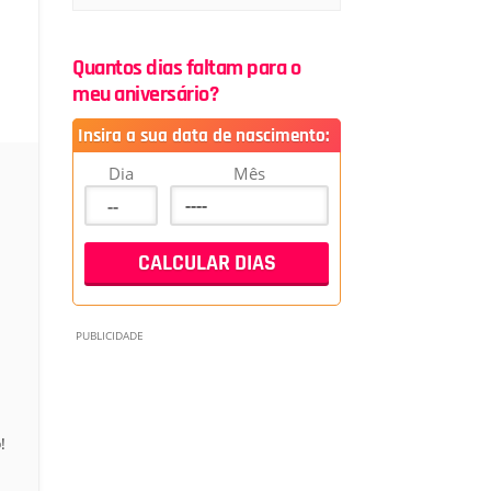
Quantos dias faltam para o
meu aniversário?
Insira a sua data de nascimento:
Dia
Mês
!