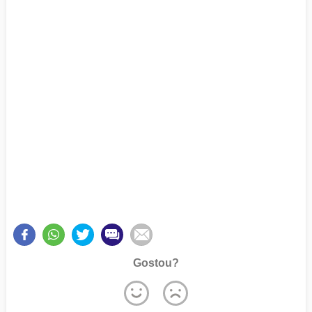
Gostou?