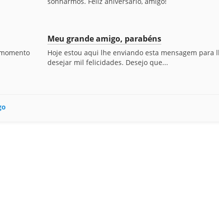
sonharmos. Feliz aniversário, amigo!
Meu grande amigo, parabéns
e momento
Hoje estou aqui lhe enviando esta mensagem para 
desejar mil felicidades. Desejo que...
go