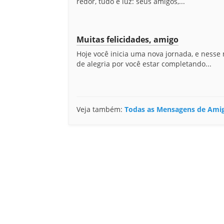
redor, tudo é luz: seus amigos,...
Muitas felicidades, amigo
Hoje você inicia uma nova jornada, e ness
de alegria por você estar completando...
Veja também:
Todas as Mensagens de Ami