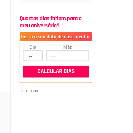
Quantos dias faltam para o
meu aniversário?
Insira a sua data de nascimento:
Dia
Mês