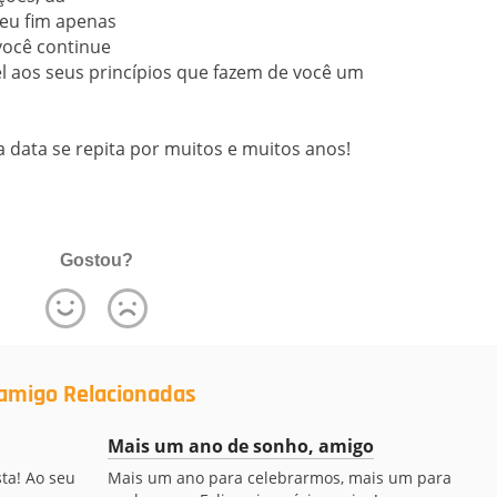
seu fim apenas
 você continue
l aos seus princípios que fazem de você um
a data se repita por muitos e muitos anos!
Gostou?
amigo Relacionadas
Mais um ano de sonho, amigo
ta! Ao seu
Mais um ano para celebrarmos, mais um para