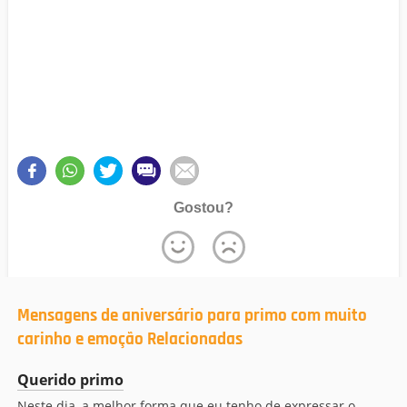
Gostou?
Mensagens de aniversário para primo com muito
carinho e emoção Relacionadas
Querido primo
Neste dia, a melhor forma que eu tenho de expressar o