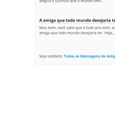
alegria e sucesso que o mundo tem...
A amiga que todo mundo desejaria t
Meu bem, você sabe que é tudo pra mim, a
amiga que todo mundo desejaria ter. Hoje,..
Veja também:
Todas as Mensagens de Ami