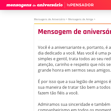
by
Mensagens de Aniversário
>
Mensagens de Amiga
>
Mensagem de aniversár
Você é a aniversariante e, portanto, é a
dia dedicado a você. Mas você é uma p
simples e gentil, trata todos ao seu re
atenção, carinho e respeito que nós 
grande honra em sermos seus amigos.
É por isso que a sua legião de amigos é
sua maneira de tratar tão bem a todos
fazem tão fiéis a você.
Admiramos sua sinceridade e também
companheirismo em todos os momento