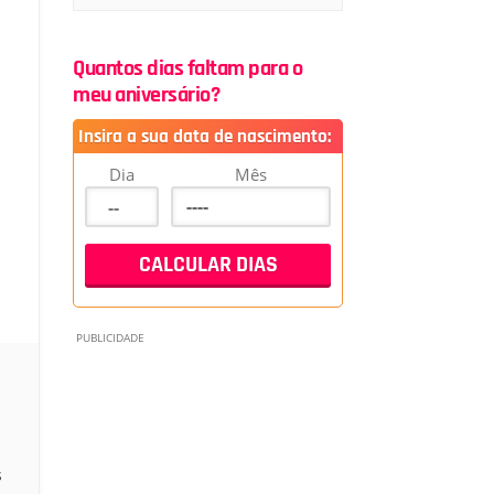
Quantos dias faltam para o
meu aniversário?
Insira a sua data de nascimento:
Dia
Mês
s