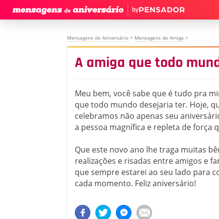
by
Mensagens de Aniversário
>
Mensagens de Amiga
>
A amiga que todo mundo
Meu bem, você sabe que é tudo pra mi
que todo mundo desejaria ter. Hoje, qu
celebramos não apenas seu aniversár
a pessoa magnífica e repleta de força q
Que este novo ano lhe traga muitas bê
realizações e risadas entre amigos e fa
que sempre estarei ao seu lado para c
cada momento. Feliz aniversário!