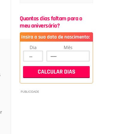
Quantos dias faltam para o
meu aniversário?
Insira a sua data de nascimento:
Dia
Mês
s
r