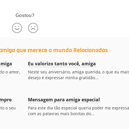
Gostou?
 amiga que merece o mundo Relacionadas
amiga
Eu valorizo tanto você, amiga
odo o amor,
Neste seu aniversário, amiga querida, o que eu mai
desejo é expressar minha gratidão...
empre
Mensagem para amiga especial
nto o seu
Para este dia tão especial queria poder me expressa
com as palavras mais bonitas do...