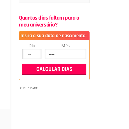
Quantos dias faltam para o
meu aniversário?
Insira a sua data de nascimento:
Dia
Mês