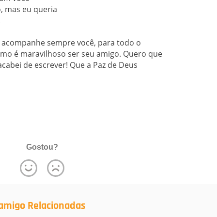
, mas eu queria
.
je acompanhe sempre você, para todo o
omo é maravilhoso ser seu amigo. Quero que
acabei de escrever! Que a Paz de Deus
Gostou?
amigo Relacionadas