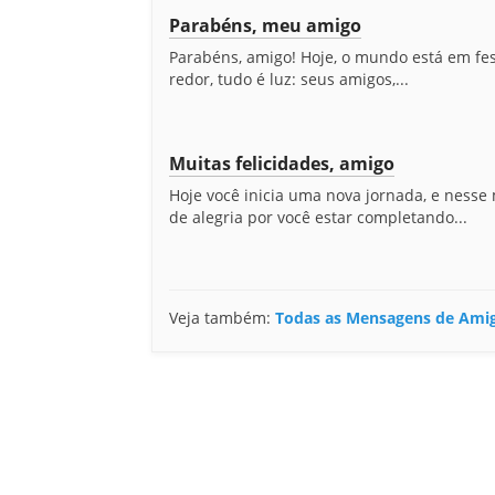
Parabéns, meu amigo
Parabéns, amigo! Hoje, o mundo está em fes
redor, tudo é luz: seus amigos,...
Muitas felicidades, amigo
Hoje você inicia uma nova jornada, e ness
de alegria por você estar completando...
Veja também:
Todas as Mensagens de Ami