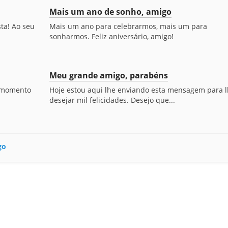
Mais um ano de sonho, amigo
ta! Ao seu
Mais um ano para celebrarmos, mais um para
sonharmos. Feliz aniversário, amigo!
Meu grande amigo, parabéns
e momento
Hoje estou aqui lhe enviando esta mensagem para 
desejar mil felicidades. Desejo que...
go