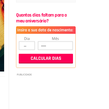
Quantos dias faltam para o
meu aniversário?
Insira a sua data de nascimento:
Dia
Mês