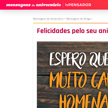
by
Mensagens de Aniversário
>
Mensagens de Amigo
>
Felicidades pelo seu an