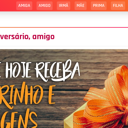
AMIGA
AMIGO
IRMÃ
MÃE
PRIMA
FILHA
iversário, amigo