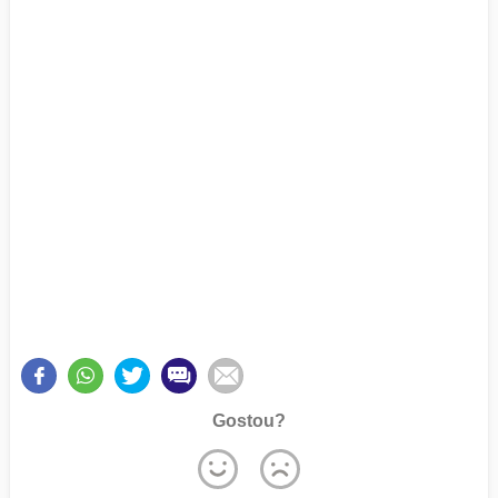
Gostou?