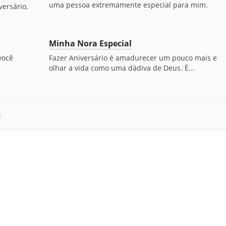
uma pessoa extremamente especial para mim.
ersário,
Minha Nora Especial
você
Fazer Aniversário é amadurecer um pouco mais e
olhar a vida como uma dádiva de Deus. É...
a