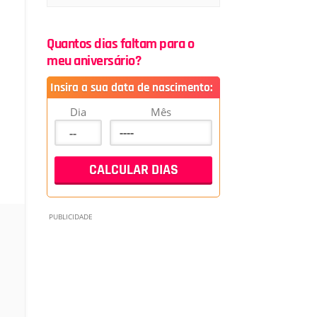
Quantos dias faltam para o
meu aniversário?
Insira a sua data de nascimento:
Dia
Mês