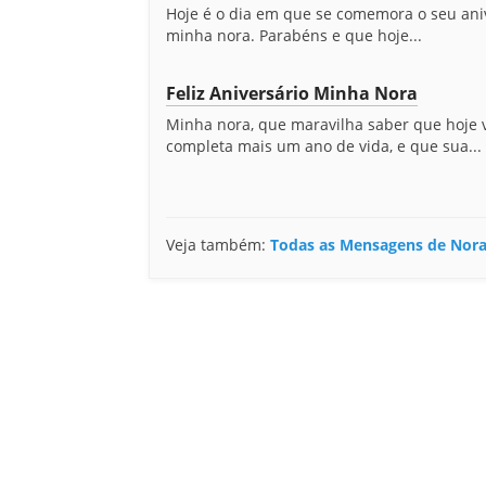
Hoje é o dia em que se comemora o seu aniv
minha nora. Parabéns e que hoje...
Feliz Aniversário Minha Nora
Minha nora, que maravilha saber que hoje 
completa mais um ano de vida, e que sua...
Veja também:
Todas as Mensagens de Nor