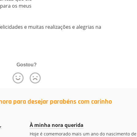
 para os meus
licidades e muitas realizações e alegrias na
Gostou?
nora para desejar parabéns com carinho
,
À minha nora querida
Hoje é comemorado mais um ano do nascimento de