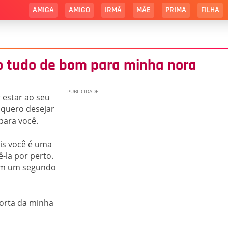
AMIGA
AMIGO
IRMÃ
MÃE
PRIMA
FILHA
o tudo de bom para minha nora
estar ao seu
 quero desejar
para você.
ois você é uma
-la por perto.
tem um segundo
porta da minha