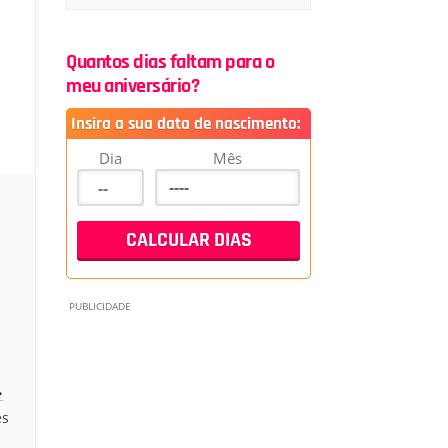
Quantos dias faltam para o
meu aniversário?
Insira a sua data de nascimento:
Dia
Mês
.
es