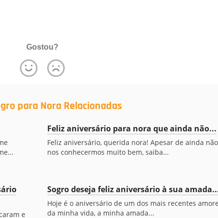
Gostou?
gro para Nora Relacionadas
Feliz aniversário para nora que ainda não...
 me
Feliz aniversário, querida nora! Apesar de ainda não
e...
nos conhecermos muito bem, saiba...
sário
Sogro deseja feliz aniversário à sua amada..
Hoje é o aniversário de um dos mais recentes amor
da minha vida, a minha amada...
ucaram e