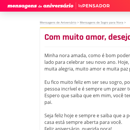
by
Mensagens de Aniversário
>
Mensagens de Sogro para Nora
>
Com muito amor, desej
Minha nora amada, como é bom poder 
lado para celebrar seu novo ano. Hoje,
muita alegria, muito amor e muita paz 
Eu fico muito feliz em ser seu sogro, p
pessoa incrível e é sempre um prazer tê
Espero que saiba que em mim, você 
pai.
Seja feliz hoje e sempre e saiba que a 
casa está sempre aberta para você.
Feliz aniversário, querida nora!