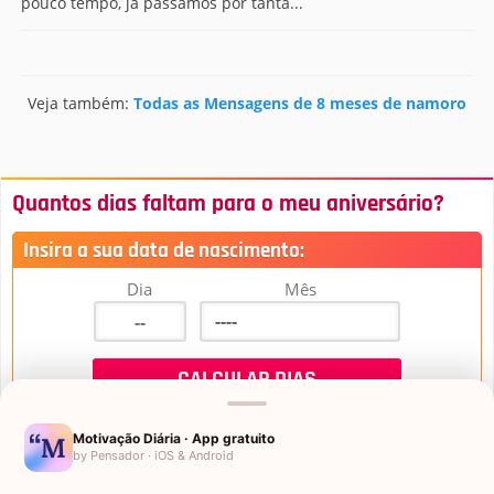
pouco tempo, já passamos por tanta...
Veja também:
Todas as Mensagens de 8 meses de namoro
Quantos dias faltam para o meu aniversário?
Insira a sua data de nascimento:
Dia
Mês
Motivação Diária · App gratuito
by Pensador · iOS & Android