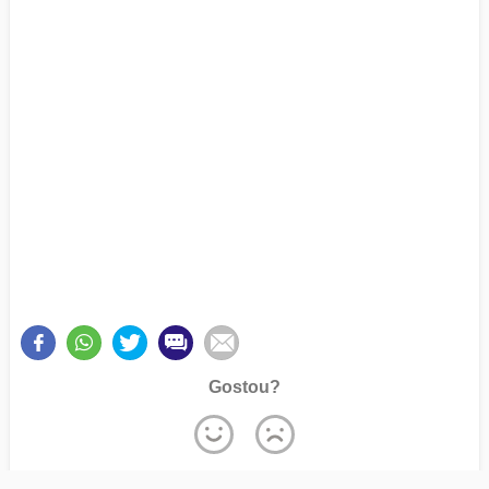
Gostou?