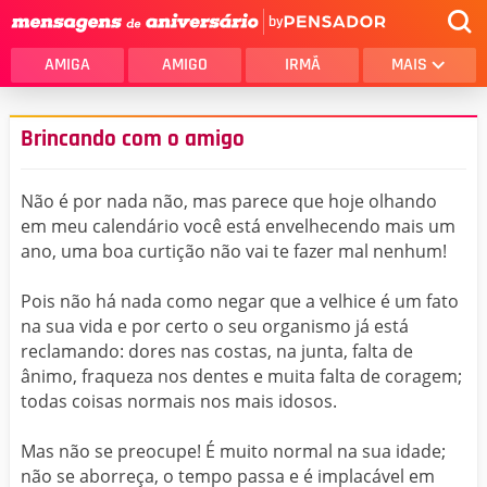
by
AMIGA
AMIGO
IRMÃ
MAIS
Brincando com o amigo
Não é por nada não, mas parece que hoje olhando
em meu calendário você está envelhecendo mais um
ano, uma boa curtição não vai te fazer mal nenhum!
Pois não há nada como negar que a velhice é um fato
na sua vida e por certo o seu organismo já está
reclamando: dores nas costas, na junta, falta de
ânimo, fraqueza nos dentes e muita falta de coragem;
todas coisas normais nos mais idosos.
Mas não se preocupe! É muito normal na sua idade;
não se aborreça, o tempo passa e é implacável em