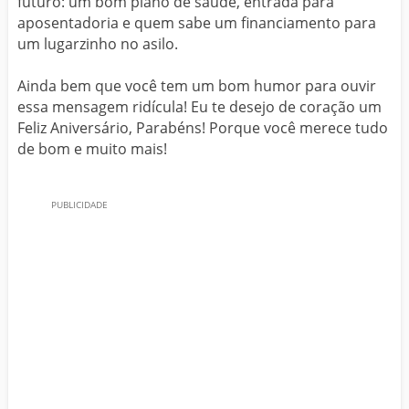
futuro: um bom plano de saúde, entrada para
aposentadoria e quem sabe um financiamento para
um lugarzinho no asilo.
Ainda bem que você tem um bom humor para ouvir
essa mensagem ridícula! Eu te desejo de coração um
Feliz Aniversário, Parabéns! Porque você merece tudo
de bom e muito mais!