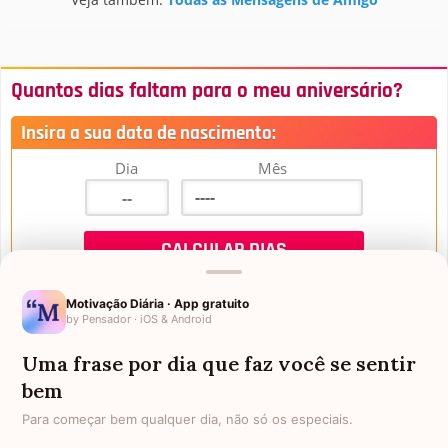
Quantos dias faltam para o meu aniversário?
Insira a sua data de nascimento:
Dia
Mês
Motivação Diária · App gratuito
by Pensador · iOS & Android
Uma frase por dia que faz você se sentir
Mensagens de Aniversário
bem
Para começar bem qualquer dia, não só os especiais.
FALTAM 3 DIAS PARA O MEU
FRASES PARA PADRINHO