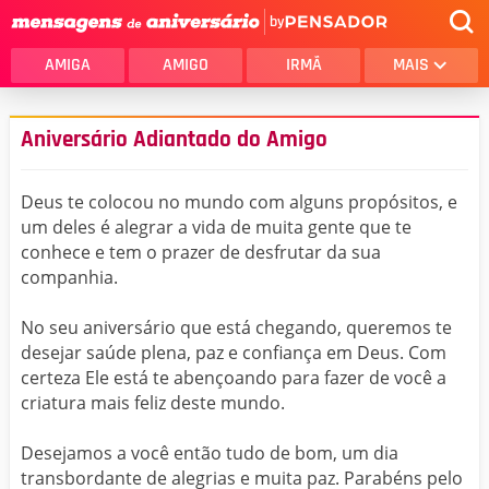
by
AMIGA
AMIGO
IRMÃ
MAIS
Aniversário Adiantado do Amigo
Deus te colocou no mundo com alguns propósitos, e
um deles é alegrar a vida de muita gente que te
conhece e tem o prazer de desfrutar da sua
companhia.
No seu aniversário que está chegando, queremos te
desejar saúde plena, paz e confiança em Deus. Com
certeza Ele está te abençoando para fazer de você a
criatura mais feliz deste mundo.
Desejamos a você então tudo de bom, um dia
transbordante de alegrias e muita paz. Parabéns pelo