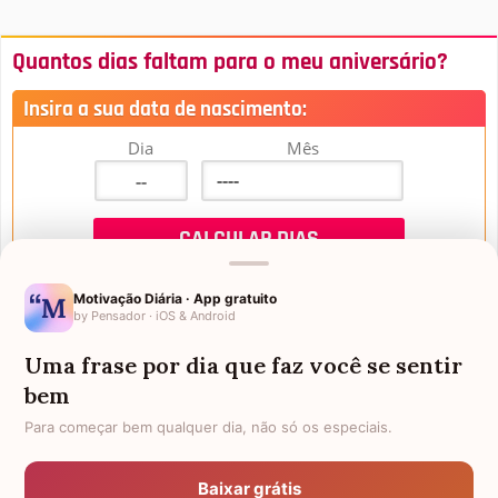
Quantos dias faltam para o meu aniversário?
Insira a sua data de nascimento:
Dia
Mês
Motivação Diária · App gratuito
by Pensador · iOS & Android
Uma frase por dia que faz você se sentir
Mensagens de Aniversário
bem
Para começar bem qualquer dia, não só os especiais.
FALTAM 3 DIAS PARA O MEU
FRASES PARA PADRINHO
ANIVERSÁRIO
Baixar grátis