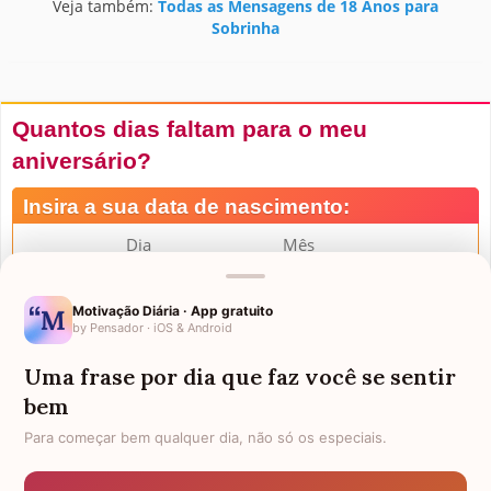
Veja também:
Todas as Mensagens de 18 Anos para
Sobrinha
Quantos dias faltam para o meu
aniversário?
Insira a sua data de nascimento:
Dia
Mês
Motivação Diária · App gratuito
by Pensador · iOS & Android
Uma frase por dia que faz você se sentir
bem
Para começar bem qualquer dia, não só os especiais.
Mensagens de Aniversário