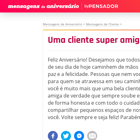
by
Mensagens de Aniversário
>
Mensagens de Cliente
>
Uma cliente super ami
Feliz Aniversário! Desejamos que tod
de seu dia de hoje caminhem de mãos
paz e a felicidade. Pessoas que nem vo
para quem se atravessa em seu caminh
você é muito mais que uma bela client
amiga de verdade que sempre soube elo
de forma honesta e com todo o cuidad
compartilhar pequenos espaços de no
você. Volte sempre e seja feliz! Parabén