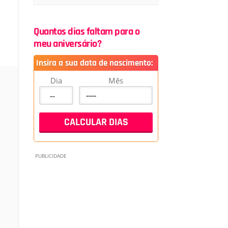
Quantos dias faltam para o
meu aniversário?
Insira a sua data de nascimento:
Dia
Mês