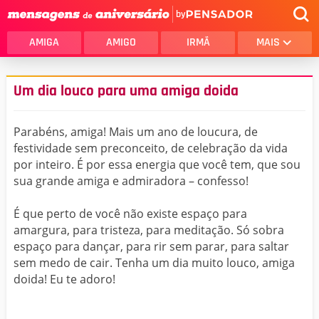
by
AMIGA
AMIGO
IRMÃ
MAIS
Um dia louco para uma amiga doida
Parabéns, amiga! Mais um ano de loucura, de
festividade sem preconceito, de celebração da vida
por inteiro. É por essa energia que você tem, que sou
sua grande amiga e admiradora – confesso!
É que perto de você não existe espaço para
amargura, para tristeza, para meditação. Só sobra
espaço para dançar, para rir sem parar, para saltar
sem medo de cair. Tenha um dia muito louco, amiga
doida! Eu te adoro!