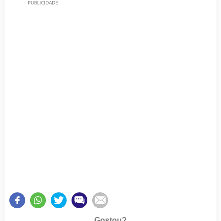
Gostou?