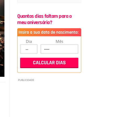
Quantos dias faltam para o
meu aniversário?
Insira a sua data de nascimento:
Dia
Mês