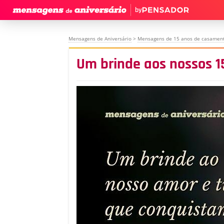
by
Mensagens de Aniversário
>
Mensagens de 15 anos de casamen
Um brinde aos nossos 