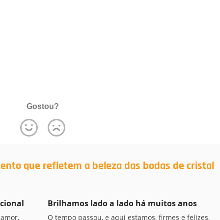
Gostou?
nto que refletem a beleza das bodas de cristal
cional
Brilhamos lado a lado há muitos anos
 amor,
O tempo passou, e aqui estamos, firmes e felizes,