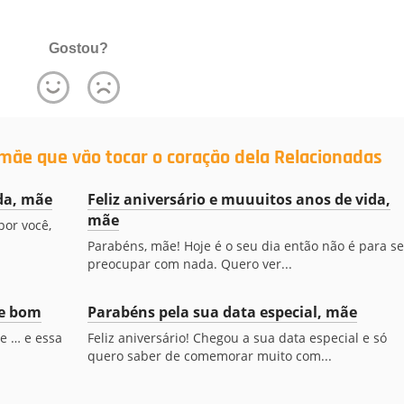
Gostou?
mãe que vão tocar o coração dela Relacionadas
ida, mãe
Feliz aniversário e muuuitos anos de vida,
mãe
por você,
Parabéns, mãe! Hoje é o seu dia então não é para se
preocupar com nada. Quero ver...
de bom
Parabéns pela sua data especial, mãe
e … e essa
Feliz aniversário! Chegou a sua data especial e só
quero saber de comemorar muito com...