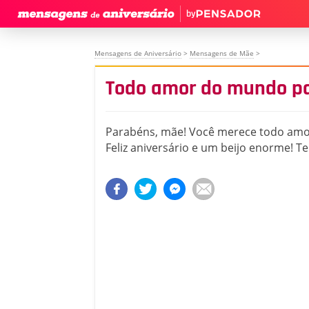
by
Mensagens de Aniversário
>
Mensagens de Mãe
>
Todo amor do mundo pa
Parabéns, mãe! Você merece todo am
Feliz aniversário e um beijo enorme! T