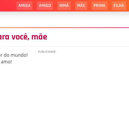
AMIGA
AMIGO
IRMÃ
MÃE
PRIMA
FILHA
ra você, mãe
or do mundo!
e amo!