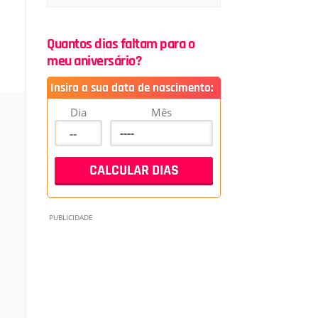
Quantos dias faltam para o
meu aniversário?
Insira a sua data de nascimento:
Dia
Mês