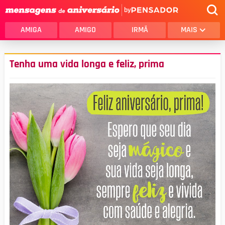
by
AMIGA
AMIGO
IRMÃ
MAIS
Tenha uma vida longa e feliz, prima