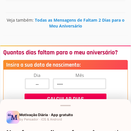
Veja também:
Todas as Mensagens de Faltam 2 Dias para o
Meu Aniversário
Quantos dias faltam para o meu aniversário?
Insira a sua data de nascimento:
Dia
Mês
Motivação Diária · App gratuito
by Pensador · iOS & Android