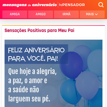
by
AMIGA
AMIGO
IRMÃ
MAIS
Sensações Positivas para Meu Pai