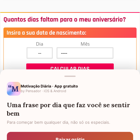
Quantos dias faltam para o meu aniversário?
Insira a sua data de nascimento:
Dia
Mês
Motivação Diária · App gratuito
by Pensador · iOS & Android
Uma frase por dia que faz você se sentir
Mensagens de Aniversário
bem
Para começar bem qualquer dia, não só os especiais.
FALTAM 3 DIAS PARA O MEU
FRASES PARA PADRINHO
ANIVERSÁRIO
Baixar grátis