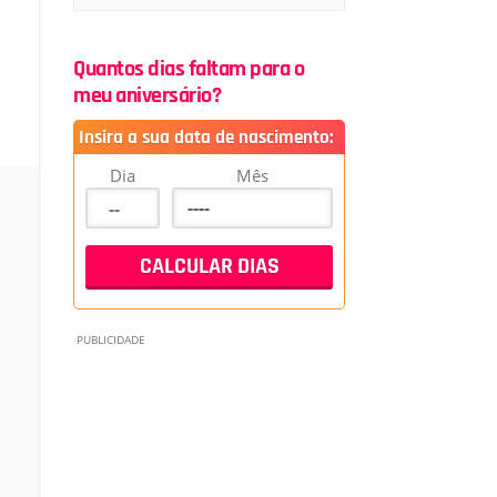
Quantos dias faltam para o
meu aniversário?
Insira a sua data de nascimento:
Dia
Mês