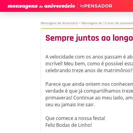
by
Mensagens de Aniversário
>
Mensagens de 13 anos de casamen
Sempre juntos ao longo
A velocidade com os anos passam é a
incrível! Meu bem, como é possível es
celebrando treze anos de matrimônio?
Parece que ainda ontem nos conhece
verdade é que já compartilhamos treze
primaveras! Continue ao meu lado, am
seu eu jamais irei sair.
Que comece a nossa festa!
Feliz Bodas de Linho!