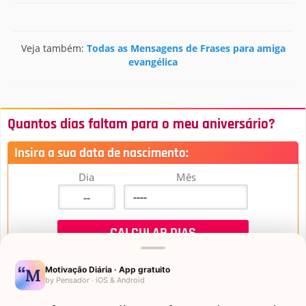
Veja também:
Todas as Mensagens de Frases para amiga
evangélica
Quantos dias faltam para o meu aniversário?
Insira a sua data de nascimento:
Dia
Mês
Motivação Diária · App gratuito
by Pensador · iOS & Android