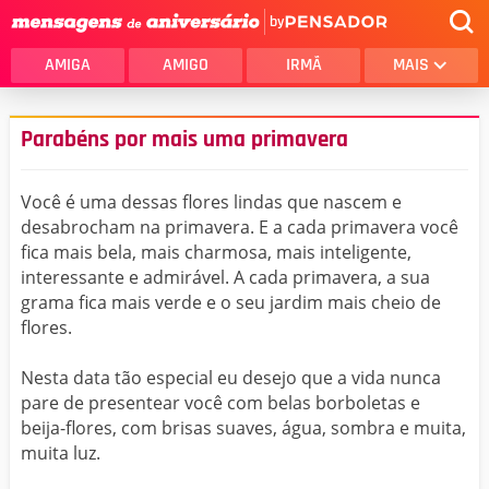
by
AMIGA
AMIGO
IRMÃ
MAIS
Parabéns por mais uma primavera
Você é uma dessas flores lindas que nascem e
desabrocham na primavera. E a cada primavera você
fica mais bela, mais charmosa, mais inteligente,
interessante e admirável. A cada primavera, a sua
grama fica mais verde e o seu jardim mais cheio de
flores.
Nesta data tão especial eu desejo que a vida nunca
pare de presentear você com belas borboletas e
beija-flores, com brisas suaves, água, sombra e muita,
muita luz.