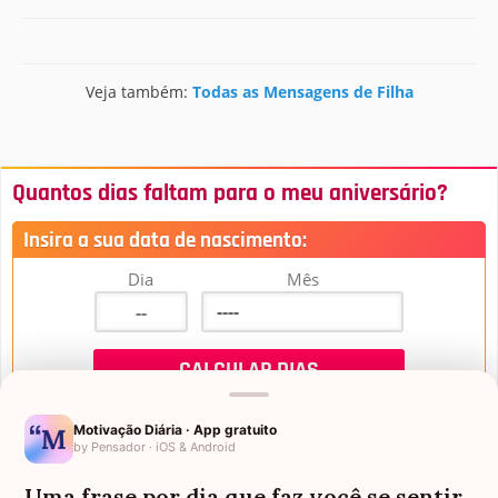
Veja também:
Todas as Mensagens de Filha
Quantos dias faltam para o meu aniversário?
Insira a sua data de nascimento:
Dia
Mês
Motivação Diária · App gratuito
by Pensador · iOS & Android
Uma frase por dia que faz você se sentir