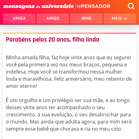
by
AMIGA
AMIGO
IRMÃ
MAIS
Parabéns pelos 20 anos, filha linda
Minha amada filha, faz hoje vinte anos que eu segurei
você pela primeira vez nos meus braços, pequena e
indefesa. Hoje você se transformou nessa mulher
linda e maravilhosa. Feliz aniversário, meu rebento de
amor eterno!
É um orgulho e um privilégio ser sua mãe, e ao longo
desses vinte anos ter acompanhado o seu
crescimento, a sua evolução, o seu desabrochar para
o mundo. Mas ainda que adulta agora, para mim será
sempre esse bebê que chorava e ria no meu colo.