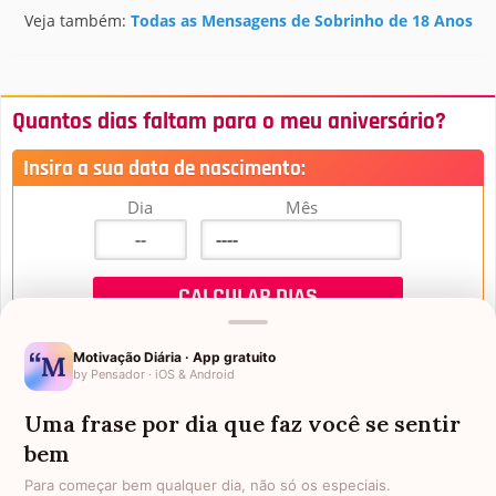
Veja também:
Todas as Mensagens de Sobrinho de 18 Anos
Quantos dias faltam para o meu aniversário?
Insira a sua data de nascimento:
Dia
Mês
Motivação Diária · App gratuito
by Pensador · iOS & Android
Uma frase por dia que faz você se sentir
Mensagens de Aniversário
bem
Para começar bem qualquer dia, não só os especiais.