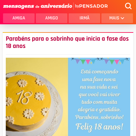
by
AMIGA
AMIGO
IRMÃ
MAIS
Parabéns para o sobrinho que inicia a fase dos
18 anos