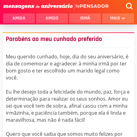
by
AMIGA
AMIGO
IRMÃ
MAIS
Parabéns ao meu cunhado preferido
Meu querido cunhado, hoje, dia do seu aniversário, é
dia de comemorar e agradecer à minha irmã por ter
bom gosto e ter escolhido um marido legal como
você.
Eu lhe desejo toda a felicidade do mundo, paz, força e
determinação para realizar os seus sonhos. Amor eu
sei que você tem de sobra, afinal casou com a minha
irmãzinha, e paciência também, porque ela é linda e
maravilhosa, mas não é nada fácil!
Quero que você saiba que somos muito felizes por