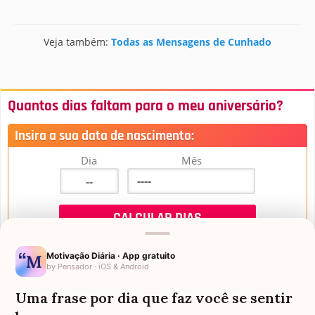
Veja também:
Todas as Mensagens de Cunhado
Quantos dias faltam para o meu aniversário?
Insira a sua data de nascimento:
Dia
Mês
Motivação Diária · App gratuito
by Pensador · iOS & Android
Uma frase por dia que faz você se sentir
Mensagens de Aniversário