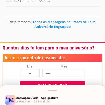
idade faz com uma pessoa!...
Veja também:
Todas as Mensagens de Frases de Feliz
Aniversário Engraçado
Quantos dias faltam para o meu aniversário?
Insira a sua data de nascimento:
Dia
Mês
Motivação Diária · App gratuito
by Pensador · iOS & Android