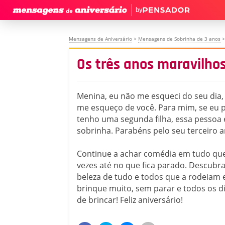
by
Mensagens de Aniversário
>
Mensagens de Sobrinha de 3 anos
>
Os três anos maravilho
Menina, eu não me esqueci do seu dia, 
me esqueço de você. Para mim, se eu 
tenho uma segunda filha, essa pessoa 
sobrinha. Parabéns pelo seu terceiro a
Continue a achar comédia em tudo que
vezes até no que fica parado. Descubr
beleza de tudo e todos que a rodeiam 
brinque muito, sem parar e todos os d
de brincar! Feliz aniversário!