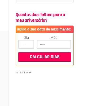
Quantos dias faltam para o
meu aniversário?
Insira a sua data de nascimento:
Dia
Mês
a