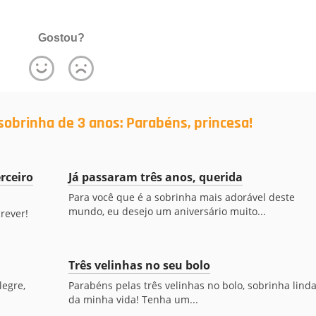
Gostou?
obrinha de 3 anos: Parabéns, princesa!
rceiro
Já passaram três anos, querida
Para você que é a sobrinha mais adorável deste
mundo, eu desejo um aniversário muito...
rever!
Três velinhas no seu bolo
legre,
Parabéns pelas três velinhas no bolo, sobrinha lind
da minha vida! Tenha um...