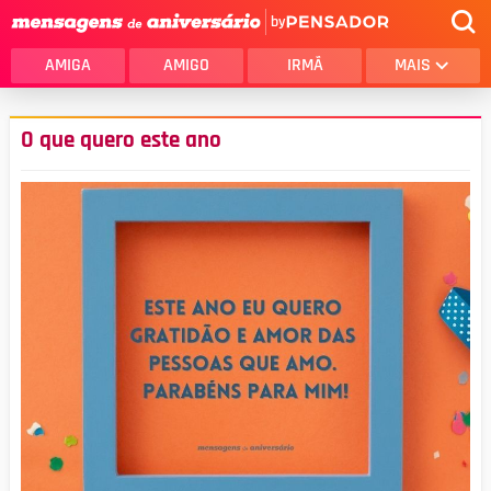
by
AMIGA
AMIGO
IRMÃ
MAIS
O que quero este ano