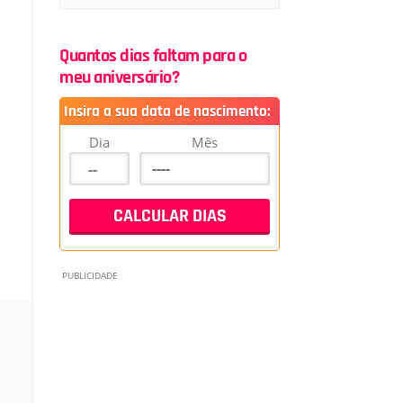
Quantos dias faltam para o
meu aniversário?
Insira a sua data de nascimento:
Dia
Mês