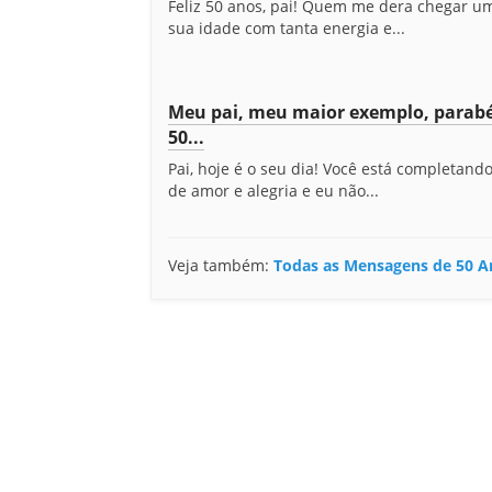
Feliz 50 anos, pai! Quem me dera chegar u
sua idade com tanta energia e...
Meu pai, meu maior exemplo, parabé
50...
Pai, hoje é o seu dia! Você está completand
de amor e alegria e eu não...
Veja também:
Todas as Mensagens de 50 A