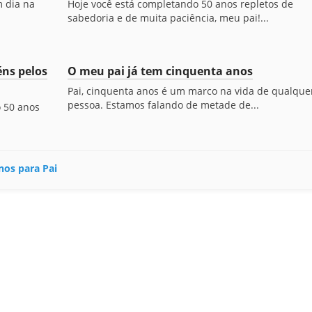
m dia na
Hoje você está completando 50 anos repletos de
sabedoria e de muita paciência, meu pai!...
ns pelos
O meu pai já tem cinquenta anos
Pai, cinquenta anos é um marco na vida de qualque
pessoa. Estamos falando de metade de...
o 50 anos
nos para Pai