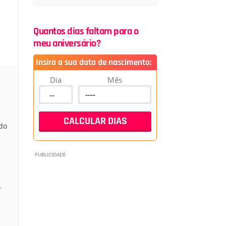
Quantos dias faltam para o
meu aniversário?
Insira a sua data de nascimento:
Dia
Mês
do
r