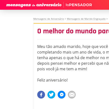
by
Mensagens de Aniversário
>
Mensagens de Marido Engraçado
>
O melhor do mundo par
Meu tão amado marido, hoje que você 
completando mais um ano de vida, o m
tenha apenas o que há de melhor no 
depois pensei melhor e percebi que não
pois você já me tem a mim!
Feliz aniversário!