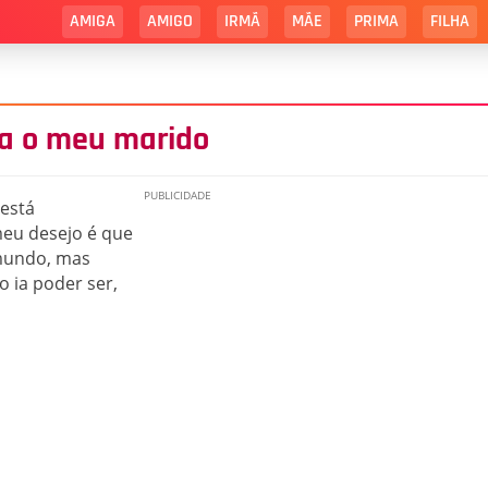
AMIGA
AMIGO
IRMÃ
MÃE
PRIMA
FILHA
a o meu marido
está
eu desejo é que
mundo, mas
 ia poder ser,