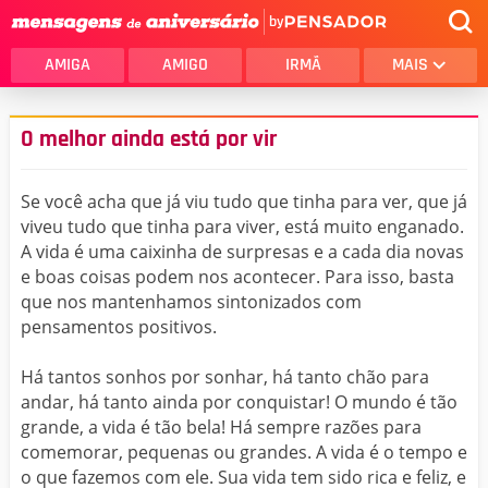
by
AMIGA
AMIGO
IRMÃ
MAIS
O melhor ainda está por vir
Se você acha que já viu tudo que tinha para ver, que já
viveu tudo que tinha para viver, está muito enganado.
A vida é uma caixinha de surpresas e a cada dia novas
e boas coisas podem nos acontecer. Para isso, basta
que nos mantenhamos sintonizados com
pensamentos positivos.
Há tantos sonhos por sonhar, há tanto chão para
andar, há tanto ainda por conquistar! O mundo é tão
grande, a vida é tão bela! Há sempre razões para
comemorar, pequenas ou grandes. A vida é o tempo e
o que fazemos com ele. Sua vida tem sido rica e feliz, e