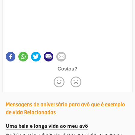
Gostou?
Mensagens de aniversário para avô que é exemplo
de vida Relacionadas
Uma bela e longa vida ao meu avô
Você é uma das referências de maior carinho e amor que