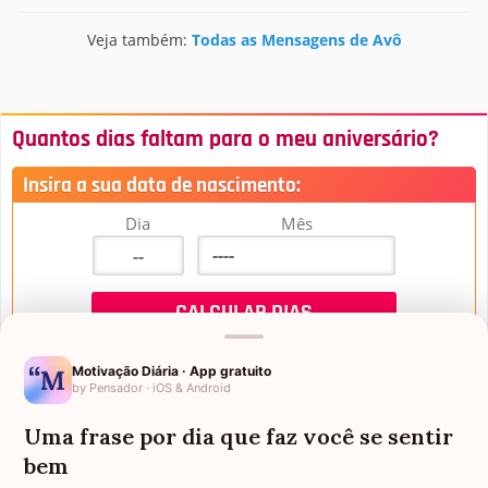
Veja também:
Todas as Mensagens de Avô
Quantos dias faltam para o meu aniversário?
Insira a sua data de nascimento:
Dia
Mês
Motivação Diária · App gratuito
by Pensador · iOS & Android
Uma frase por dia que faz você se sentir
Mensagens de Aniversário
bem