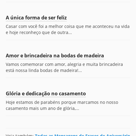
A única forma de ser feliz
Casar com você foi a melhor coisa que me aconteceu na vida
e hoje reconheço que de outra...
Amor e brincadeira na bodas de madeira
Vamos comemorar com amor, alegria e muita brincadeira
está nossa linda bodas de madeira!...
Glória e dedicação no casamento
Hoje estamos de parabéns porque marcamos no nosso
casamento mais um ano de glória,...
Veja também:
Todas as Mensagens de Frases de Aniversário