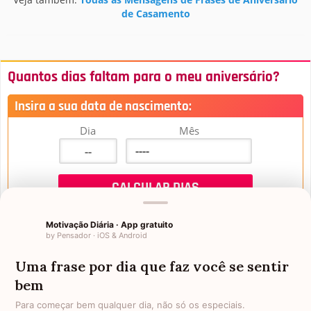
de Casamento
Quantos dias faltam para o meu aniversário?
Insira a sua data de nascimento:
Dia
Mês
Motivação Diária · App gratuito
by Pensador · iOS & Android
Uma frase por dia que faz você se sentir
Mensagens de Aniversário
bem
Para começar bem qualquer dia, não só os especiais.