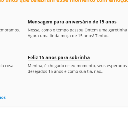
 15 anos que celebram esse momento com emoçã
Mensagem para aniversário de 15 anos
memoramos,
Nossa, como o tempo passou Ontem uma garotinha
Agora uma linda moça de 15 anos! Tenho...
Feliz 15 anos para sobrinha
da rosa
Menina, é chegado o seu momento, seus esperados
desejados 15 anos e como sua tia, não...
nos