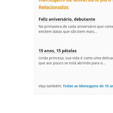
Mensagens de aniversário para
Relacionadas
Feliz aniversário, debutante
Na primavera de cada aniversário que co
existem datas que são bem mais...
15 anos, 15 pétalas
Linda princesa, sua vida é como uma delica
que aos pouco se está abrindo para o...
Veja também:
Todas as Mensagens de 15 a