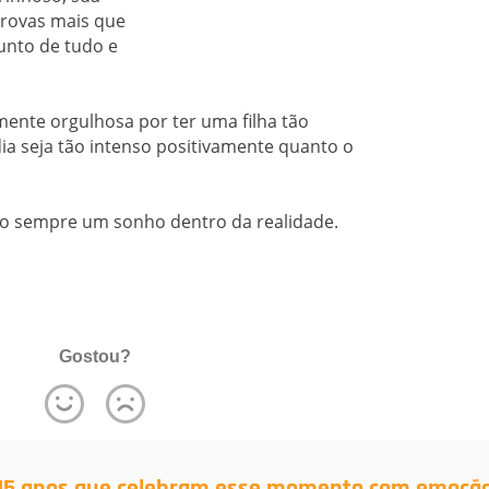
rovas mais que
junto de tudo e
nte orgulhosa por ter uma filha tão
ia seja tão intenso positivamente quanto o
ão sempre um sonho dentro da realidade.
Gostou?