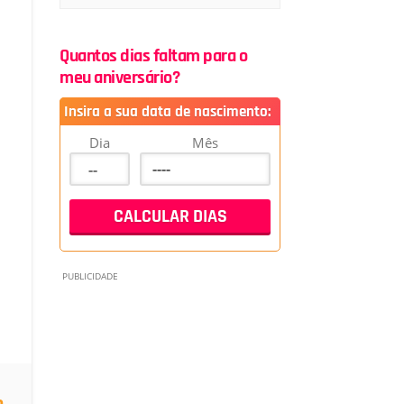
Quantos dias faltam para o
meu aniversário?
Insira a sua data de nascimento:
Dia
Mês