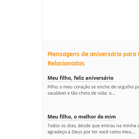
Mensagens de aniversário para f
Relacionadas
Meu filho, feliz aniversário
Filho, o meu coração se enche de orgulho p
saudável e tão cheio de vida; o...
Meu filho, o melhor de mim
Todos os dias, desde que entrou na minha v
agradeço a Deus por ter você como meu...