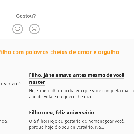
Gostou?
ilho com palavras cheias de amor e orgulho
Filho, já te amava antes mesmo de você
nascer
or ver você
Hoje, meu filho, é o dia em que você completa mais
ano de vida e eu quero lhe dizer...
Filho meu, feliz aniversário
ida,
Olá filho! Hoje eu gostaria de homenagear você,
porque hoje é o seu aniversário. Na...