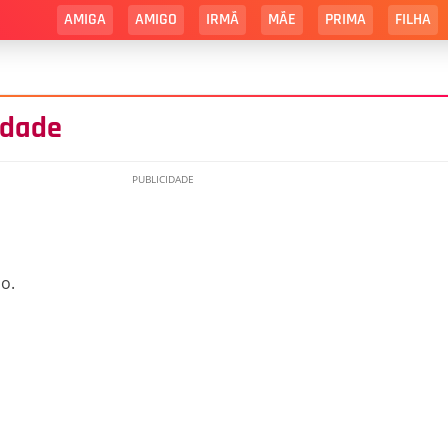
AMIGA
AMIGO
IRMÃ
MÃE
PRIMA
FILHA
idade
o.