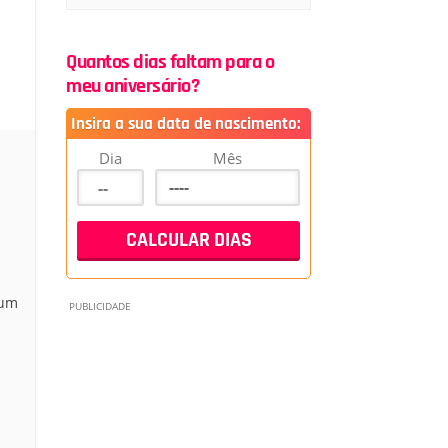
Quantos dias faltam para o
meu aniversário?
Insira a sua data de nascimento:
Dia
Mês
 um