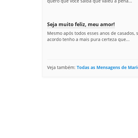
quero que você saiba que valeu a pena...
Seja muito feliz, meu amor!
Mesmo após todos esses anos de casados,
acordo tenho a mais pura certeza que...
Veja também:
Todas as Mensagens de Mar