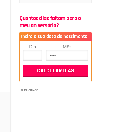
Quantos dias faltam para o
meu aniversário?
Insira a sua data de nascimento:
Dia
Mês