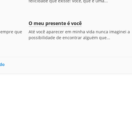
felicidade que existe! Você, que é uma...
O meu presente é você
 sempre que
Até você aparecer em minha vida nunca imaginei a
possibilidade de encontrar alguém que...
ido