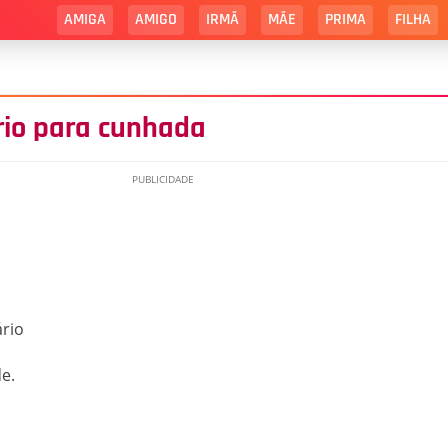
AMIGA
AMIGO
IRMÃ
MÃE
PRIMA
FILHA
io para cunhada
ário
e.