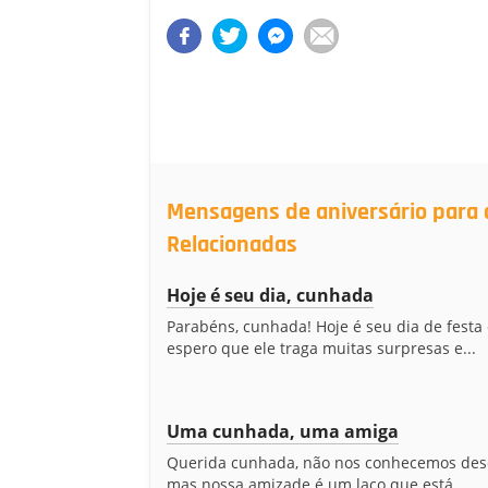
Mensagens de aniversário para 
Relacionadas
Hoje é seu dia, cunhada
Parabéns, cunhada! Hoje é seu dia de festa
espero que ele traga muitas surpresas e...
Uma cunhada, uma amiga
Querida cunhada, não nos conhecemos des
mas nossa amizade é um laço que está...