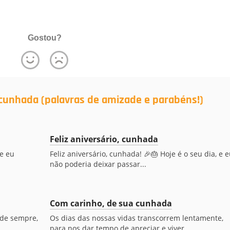
Gostou?
cunhada (palavras de amizade e parabéns!)
Feliz aniversário, cunhada
 e eu
Feliz aniversário, cunhada! 🎉🎂 Hoje é o seu dia, e e
não poderia deixar passar...
Com carinho, de sua cunhada
de sempre,
Os dias das nossas vidas transcorrem lentamente,
para nos dar tempo de apreciar e viver...