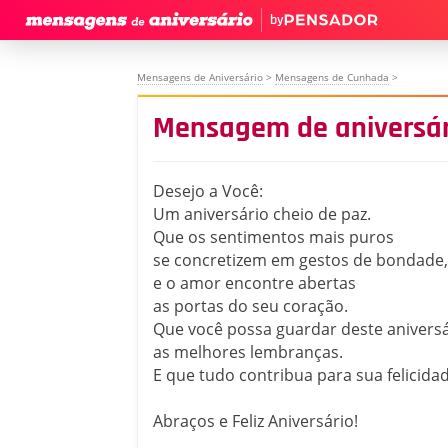
by
Mensagens de Aniversário
>
Mensagens de Cunhada
>
Mensagem de aniversár
Desejo a Você:
Um aniversário cheio de paz.
Que os sentimentos mais puros
se concretizem em gestos de bondade,
e o amor encontre abertas
as portas do seu coração.
Que você possa guardar deste anivers
as melhores lembranças.
E que tudo contribua para sua felicidad
Abraços e Feliz Aniversário!