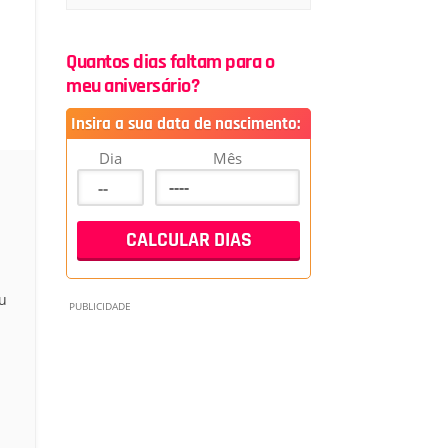
Quantos dias faltam para o
meu aniversário?
Insira a sua data de nascimento:
Dia
Mês
u