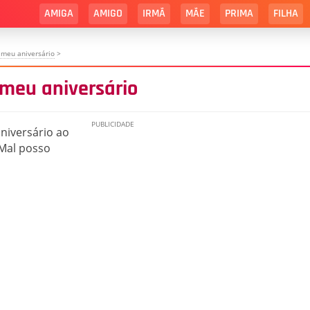
AMIGA
AMIGO
IRMÃ
MÃE
PRIMA
FILHA
 meu aniversário
>
 meu aniversário
niversário ao
Mal posso