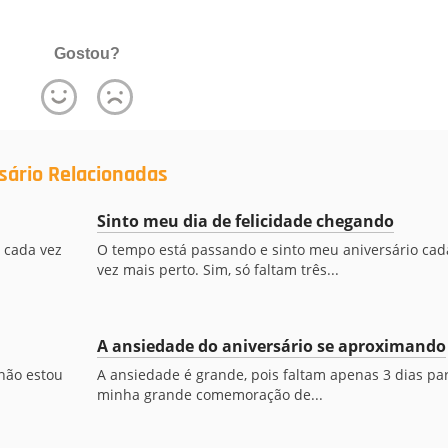
Gostou?
sário Relacionadas
Sinto meu dia de felicidade chegando
 cada vez
O tempo está passando e sinto meu aniversário cad
vez mais perto. Sim, só faltam três...
A ansiedade do aniversário se aproximando
 não estou
A ansiedade é grande, pois faltam apenas 3 dias pa
minha grande comemoração de...