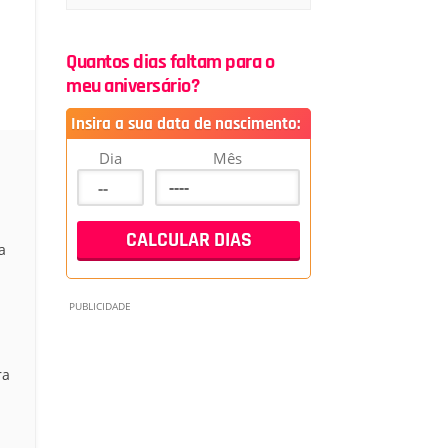
Quantos dias faltam para o
meu aniversário?
Insira a sua data de nascimento:
Dia
Mês
a
ra