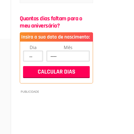
Quantos dias faltam para o
meu aniversário?
Insira a sua data de nascimento:
Dia
Mês