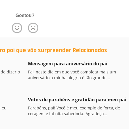
Gostou?
ra pai que vão surpreender Relacionadas
Mensagem para aniversário do pai
 de dizer o
Pai, neste dia em que você completa mais um
aniversário a minha alegria é tão grande...
Votos de parabéns e gratidão para meu pai
e eu
Parabéns, pai! Você é meu exemplo de força, de
coragem e infinita sabedoria. Agradeço...