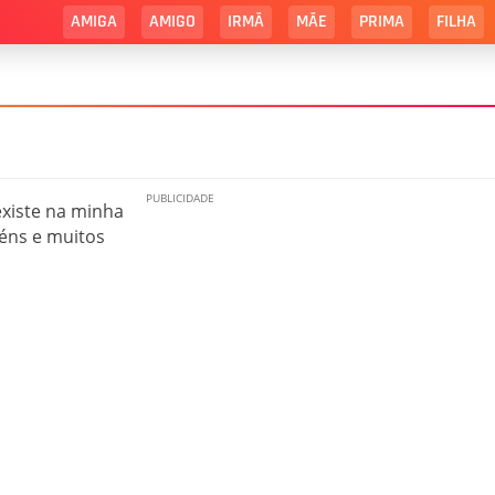
AMIGA
AMIGO
IRMÃ
MÃE
PRIMA
FILHA
xiste na minha
béns e muitos