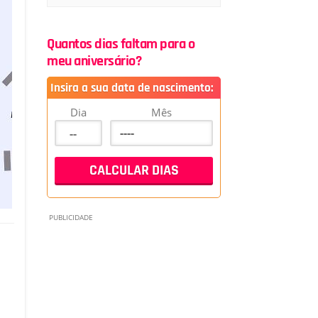
Quantos dias faltam para o
meu aniversário?
Insira a sua data de nascimento:
Dia
Mês