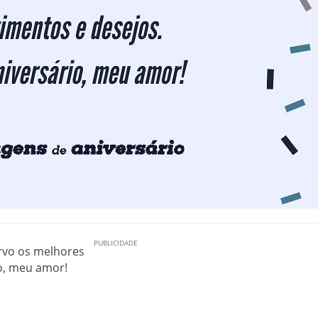
rvo os melhores
io, meu amor!