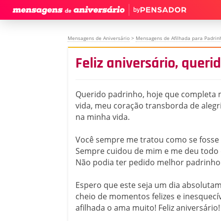
by
Mensagens de Aniversário
>
Mensagens de Afilhada para Padrin
Feliz aniversário, queri
Querido padrinho, hoje que completa
vida, meu coração transborda de alegri
na minha vida.
Você sempre me tratou como se fosse s
Sempre cuidou de mim e me deu todo o
Não podia ter pedido melhor padrinho
Espero que este seja um dia absolutame
cheio de momentos felizes e inesquecív
afilhada o ama muito! Feliz aniversário!