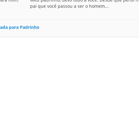
pai que você passou a ser o homem...
hada para Padrinho