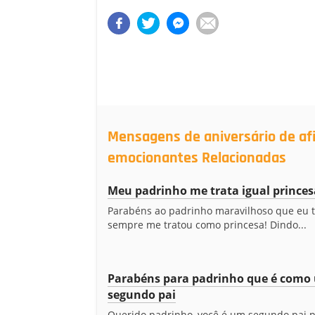
Mensagens de aniversário de a
emocionantes Relacionadas
Meu padrinho me trata igual princes
Parabéns ao padrinho maravilhoso que eu 
sempre me tratou como princesa! Dindo...
Parabéns para padrinho que é como
segundo pai
Querido padrinho, você é um segundo pai 