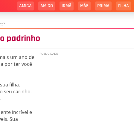
AMIGA
AMIGO
IRMÃ
MÃE
PRIMA
FILHA
ho
>
do padrinho
 mais um ano de
a por ter você
ua filha.
 seu carinho.
.
nte incrível e
eis. Sua