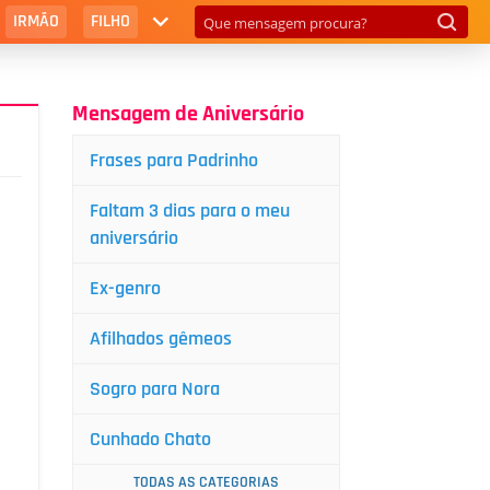
IRMÃO
FILHO
Mensagem de Aniversário
Frases para Padrinho
Faltam 3 dias para o meu
aniversário
Ex-genro
Afilhados gêmeos
Sogro para Nora
Cunhado Chato
TODAS AS CATEGORIAS