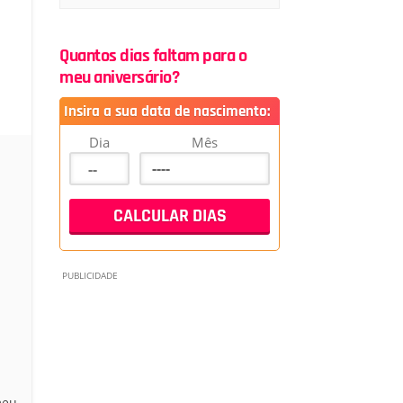
Quantos dias faltam para o
meu aniversário?
Insira a sua data de nascimento:
Dia
Mês
meu