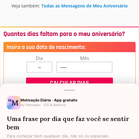
Veja também:
Todas as Mensagens de Meu Aniversário
Quantos dias faltam para o meu aniversário?
Insira a sua data de nascimento:
Dia
Mês
Motivação Diária · App gratuito
by Pensador · iOS & Android
Uma frase por dia que faz você se sentir
Mensagens de Aniversário
bem
Para começar bem qualquer dia, não só os especiais.