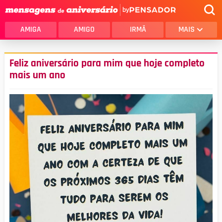
by
AMIGA
AMIGO
IRMÃ
MAIS
Feliz aniversário para mim que hoje completo
mais um ano